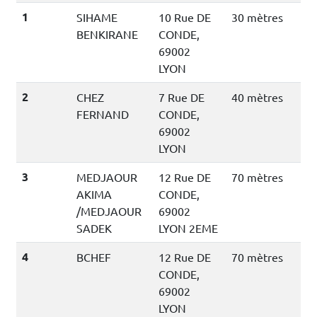
1
SIHAME
10 Rue DE
30 mètres
BENKIRANE
CONDE,
69002
LYON
2
CHEZ
7 Rue DE
40 mètres
FERNAND
CONDE,
69002
LYON
3
MEDJAOUR
12 Rue DE
70 mètres
AKIMA
CONDE,
/MEDJAOUR
69002
SADEK
LYON 2EME
4
BCHEF
12 Rue DE
70 mètres
CONDE,
69002
LYON