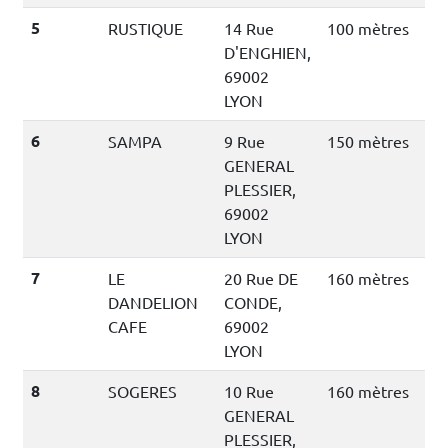
5
RUSTIQUE
14 Rue
100 mètres
D'ENGHIEN,
69002
LYON
6
SAMPA
9 Rue
150 mètres
GENERAL
PLESSIER,
69002
LYON
7
LE
20 Rue DE
160 mètres
DANDELION
CONDE,
CAFE
69002
LYON
8
SOGERES
10 Rue
160 mètres
GENERAL
PLESSIER,