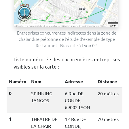
Entreprises concurrentes indirectes dans la zone de
chalandise piétonne de l'étude d'exemple de type
Restaurant - Brasserie à Lyon 02.
Liste numérotée des dix premières entreprises
visibles sur la carte :
Numéro
Nom
Adresse
Distance
0
SPINNING
6 Rue DE
20 mètres
TANGOS
CONDE,
69002 LYON
1
THEATRE DE
12 Rue DE
70 mètres
LA CHAIR
CONDE,