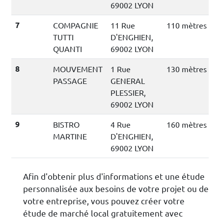
69002 LYON
7
COMPAGNIE
11 Rue
110 mètres
TUTTI
D'ENGHIEN,
QUANTI
69002 LYON
8
MOUVEMENT
1 Rue
130 mètres
PASSAGE
GENERAL
PLESSIER,
69002 LYON
9
BISTRO
4 Rue
160 mètres
MARTINE
D'ENGHIEN,
69002 LYON
Afin d'obtenir plus d'informations et une étude
personnalisée aux besoins de votre projet ou de
votre entreprise, vous pouvez créer votre
étude de marché local gratuitement avec