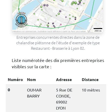
Entreprises concurrentes directes dans la zone de
chalandise piétonne de l'étude d'exemple de type
Restaurant - Brasserie à Lyon 02.
Liste numérotée des dix premières entreprises
visibles sur la carte :
Numéro
Nom
Adresse
Distance
0
OUMAR
5 Rue DE
10 mètres
BARRY
CONDE,
69002
LYON