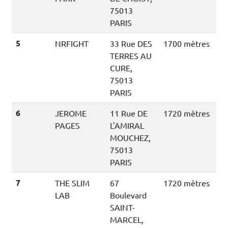
75013
PARIS
5
NRFIGHT
33 Rue DES
1700 mètres
TERRES AU
CURE,
75013
PARIS
6
JEROME
11 Rue DE
1720 mètres
PAGES
L'AMIRAL
MOUCHEZ,
75013
PARIS
7
THE SLIM
67
1720 mètres
LAB
Boulevard
SAINT-
MARCEL,