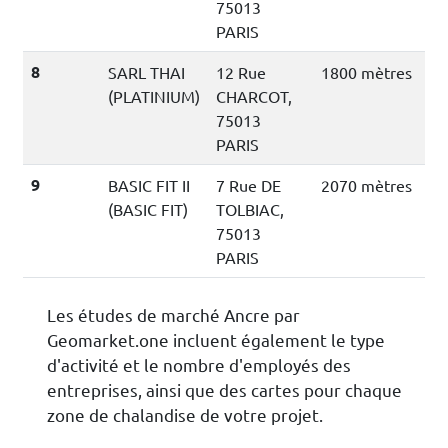
75013
PARIS
8
SARL THAI
12 Rue
1800 mètres
(PLATINIUM)
CHARCOT,
75013
PARIS
9
BASIC FIT II
7 Rue DE
2070 mètres
(BASIC FIT)
TOLBIAC,
75013
PARIS
Les études de marché Ancre par
Geomarket.one incluent également le type
d'activité et le nombre d'employés des
entreprises, ainsi que des cartes pour chaque
zone de chalandise de votre projet.