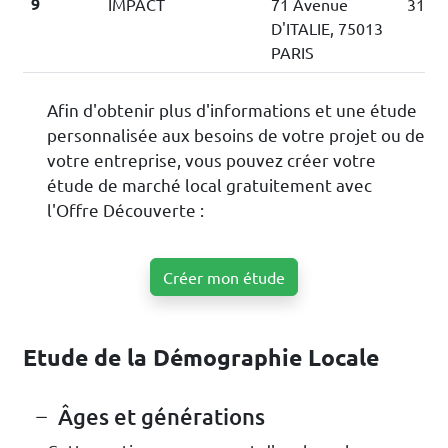
9
IMPACT
71 Avenue
310 m
D'ITALIE, 75013
PARIS
Afin d'obtenir plus d'informations et une étude
personnalisée aux besoins de votre projet ou de
votre entreprise, vous pouvez créer votre
étude de marché local gratuitement avec
l'Offre Découverte :
Créer mon étude
Etude de la Démographie Locale
Âges et générations