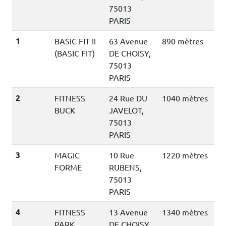
75013
PARIS
1
BASIC FIT II
63 Avenue
890 mètres
(BASIC FIT)
DE CHOISY,
75013
PARIS
2
FITNESS
24 Rue DU
1040 mètres
BUCK
JAVELOT,
75013
PARIS
3
MAGIC
10 Rue
1220 mètres
FORME
RUBENS,
75013
PARIS
4
FITNESS
13 Avenue
1340 mètres
PARK
DE CHOISY,