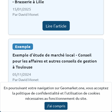
- Brasserie à Lille
15/01/2025
Par David Monet
Lire l'article
Exemple
Exemple d'étude de marché local - Conseil
pour les affaires et autres conseils de gestion
à Toulouse
05/11/2024
Par David Monet
En poursuivant votre navigation sur Geomarket.one, vous acceptez
Lire l'article
la politique de confidentialité et l'utilisation de cookies
nécessaires au fonctionnement du site.
J'ai compris
Ancre par Geomarket.one
©
2026
Exemple