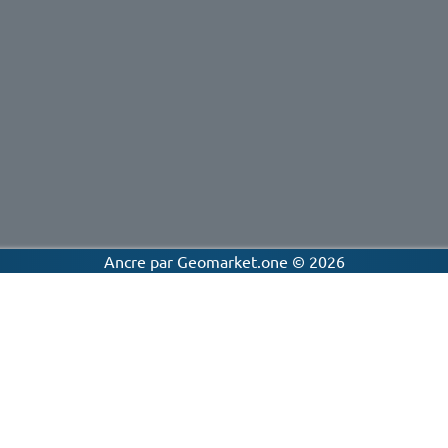
Ancre par Geomarket.one
©
2026