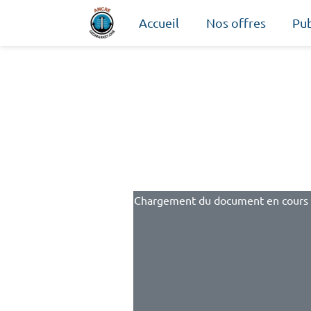
Accueil
Nos offres
Pub
Chargement du document en cours .