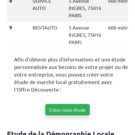
8
SERVICE
5 Avenue
600 mètres
AUTO
INGRES, 75016
PARIS
9
RENTAUTO
5 Avenue
600 mètres
INGRES, 75016
PARIS
Afin d'obtenir plus d'informations et une étude
personnalisée aux besoins de votre projet ou de
votre entreprise, vous pouvez créer votre
étude de marché local gratuitement avec
l'Offre Découverte :
Créer mon étude
Etude de la Démographie Locale