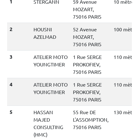
1
STERGANN
59 Avenue
10 mètres
MOZART,
75016 PARIS
2
HOUSNI
52 Avenue
100 mètres
AZELMAD
MOZART,
75016 PARIS
3
ATELIER MOTO
1 Rue SERGE
110 mètres
YOUNGTIMER
PROKOFIEV,
75016 PARIS
4
ATELIER MOTO
1 Rue SERGE
110 mètres
YOUNGTIMER
PROKOFIEV,
75016 PARIS
5
HASSAN
55 Rue DE
130 mètres
MAJED
L'ASSOMPTION,
CONSULTING
75016 PARIS
(HMC)