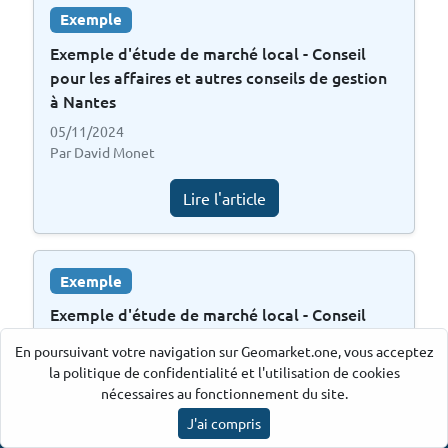
Exemple
Exemple d'étude de marché local - Conseil
pour les affaires et autres conseils de gestion
à Nantes
05/11/2024
Par David Monet
Lire l'article
Exemple
Exemple d'étude de marché local - Conseil
pour les affaires et autres conseils de gestion
En poursuivant votre navigation sur Geomarket.one, vous acceptez
à Bordeaux
la politique de confidentialité et l'utilisation de cookies
05/11/2024
nécessaires au fonctionnement du site.
Par David Monet
J'ai compris
Ancre par Geomarket.one
©
2026