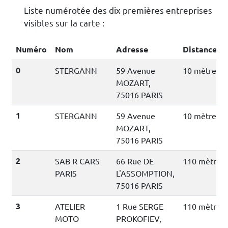
Liste numérotée des dix premières entreprises
visibles sur la carte :
Numéro
Nom
Adresse
Distance
0
STERGANN
59 Avenue
10 mètres
MOZART,
75016 PARIS
1
STERGANN
59 Avenue
10 mètres
MOZART,
75016 PARIS
2
SAB R CARS
66 Rue DE
110 mètres
PARIS
L'ASSOMPTION,
75016 PARIS
3
ATELIER
1 Rue SERGE
110 mètres
MOTO
PROKOFIEV,