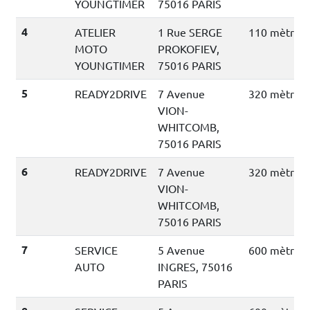
YOUNGTIMER
75016 PARIS
4
ATELIER
1 Rue SERGE
110 mètres
MOTO
PROKOFIEV,
YOUNGTIMER
75016 PARIS
5
READY2DRIVE
7 Avenue
320 mètres
VION-
WHITCOMB,
75016 PARIS
6
READY2DRIVE
7 Avenue
320 mètres
VION-
WHITCOMB,
75016 PARIS
7
SERVICE
5 Avenue
600 mètres
AUTO
INGRES, 75016
PARIS