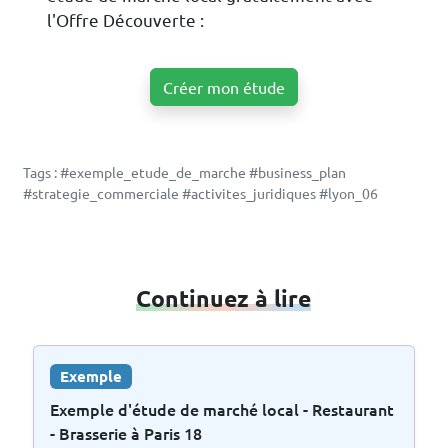
l'Offre Découverte :
Créer mon étude
Tags : #exemple_etude_de_marche #business_plan
#strategie_commerciale #activites_juridiques #lyon_06
Continuez à lire
Exemple
Exemple d'étude de marché local - Restaurant
- Brasserie à Paris 18