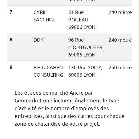
7
CYRIL
31 Rue
240 mètres
FACCHIN
BOILEAU,
69006 LYON
8
DDK
96 Rue
240 mètres
MONTGOLFIER,
69006 LYON
9
F.H.G CAHEN
130 Rue SULLY,
250 mètres
CONSULTING
69006 LYON
Les études de marché Ancre par
Geomarket.one incluent également le type
d'activité et le nombre d'employés des
entreprises, ainsi que des cartes pour chaque
zone de chalandise de votre projet.