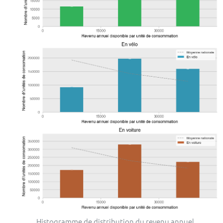
Histogramme de distribution du revenu annuel