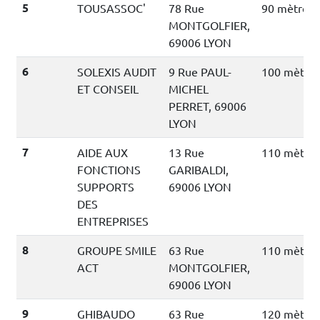
5
TOUSASSOC'
78 Rue
90 mètres
MONTGOLFIER,
69006 LYON
6
SOLEXIS AUDIT
9 Rue PAUL-
100 mètres
ET CONSEIL
MICHEL
PERRET, 69006
LYON
7
AIDE AUX
13 Rue
110 mètres
FONCTIONS
GARIBALDI,
SUPPORTS
69006 LYON
DES
ENTREPRISES
8
GROUPE SMILE
63 Rue
110 mètres
ACT
MONTGOLFIER,
69006 LYON
9
GHIBAUDO
63 Rue
120 mètres