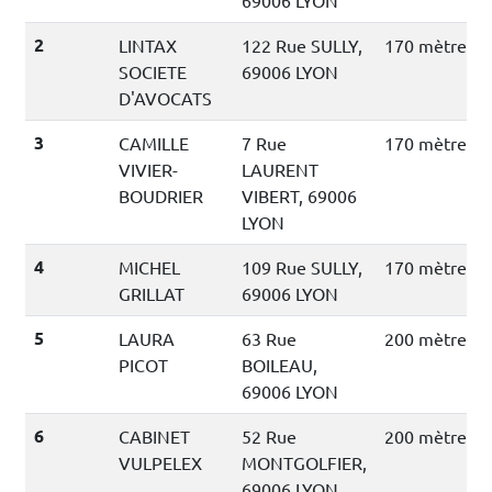
69006 LYON
2
LINTAX
122 Rue SULLY,
170 mètres
SOCIETE
69006 LYON
D'AVOCATS
3
CAMILLE
7 Rue
170 mètres
VIVIER-
LAURENT
BOUDRIER
VIBERT, 69006
LYON
4
MICHEL
109 Rue SULLY,
170 mètres
GRILLAT
69006 LYON
5
LAURA
63 Rue
200 mètres
PICOT
BOILEAU,
69006 LYON
6
CABINET
52 Rue
200 mètres
VULPELEX
MONTGOLFIER,
69006 LYON