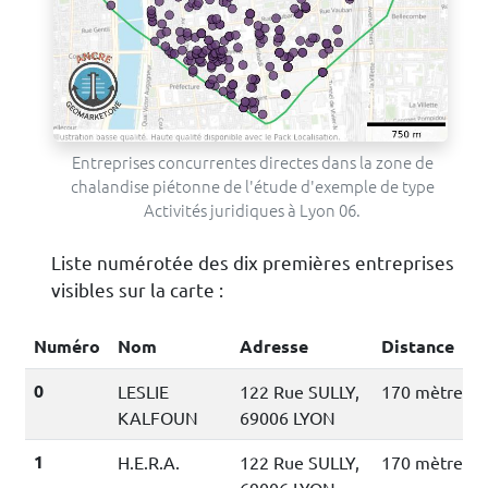
Entreprises concurrentes directes dans la zone de
chalandise piétonne de l'étude d'exemple de type
Activités juridiques à Lyon 06.
Liste numérotée des dix premières entreprises
visibles sur la carte :
Numéro
Nom
Adresse
Distance
0
LESLIE
122 Rue SULLY,
170 mètres
KALFOUN
69006 LYON
1
H.E.R.A.
122 Rue SULLY,
170 mètres