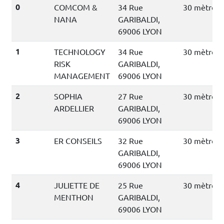
0
COMCOM &
34 Rue
30 mètres
NANA
GARIBALDI,
69006 LYON
1
TECHNOLOGY
34 Rue
30 mètres
RISK
GARIBALDI,
MANAGEMENT
69006 LYON
2
SOPHIA
27 Rue
30 mètres
ARDELLIER
GARIBALDI,
69006 LYON
3
ER CONSEILS
32 Rue
30 mètres
GARIBALDI,
69006 LYON
4
JULIETTE DE
25 Rue
30 mètres
MENTHON
GARIBALDI,
69006 LYON