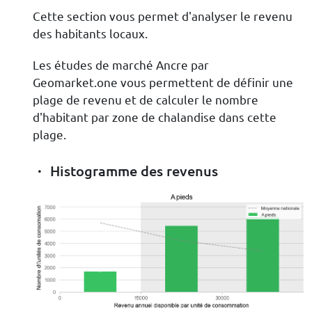
Cette section vous permet d'analyser le revenu
des habitants locaux.
Les études de marché Ancre par
Geomarket.one vous permettent de définir une
plage de revenu et de calculer le nombre
d'habitant par zone de chalandise dans cette
plage.
Histogramme des revenus