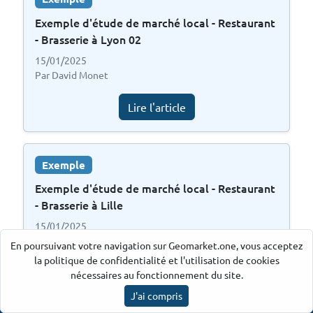
Exemple d'étude de marché local - Restaurant
- Brasserie à Lyon 02
15/01/2025
Par David Monet
Lire l'article
Exemple
Exemple d'étude de marché local - Restaurant
- Brasserie à Lille
15/01/2025
Par David Monet
En poursuivant votre navigation sur Geomarket.one, vous acceptez
la politique de confidentialité et l'utilisation de cookies
Lire l'article
nécessaires au fonctionnement du site.
J'ai compris
Ancre par Geomarket.one
©
2026