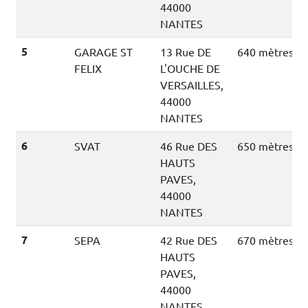
44000
NANTES
5
GARAGE ST
13 Rue DE
640 mètres
FELIX
L'OUCHE DE
VERSAILLES,
44000
NANTES
6
SVAT
46 Rue DES
650 mètres
HAUTS
PAVES,
44000
NANTES
7
SEPA
42 Rue DES
670 mètres
HAUTS
PAVES,
44000
NANTES