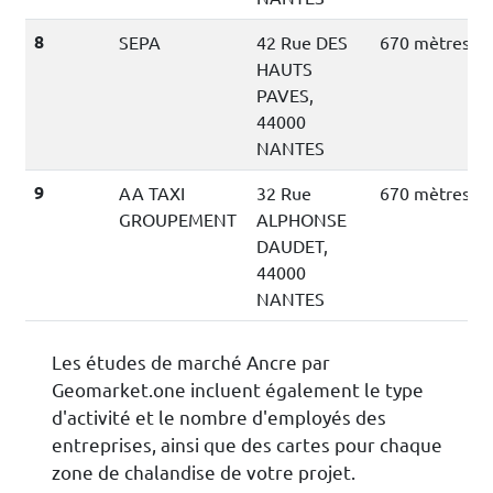
8
SEPA
42 Rue DES
670 mètres
HAUTS
PAVES,
44000
NANTES
9
AA TAXI
32 Rue
670 mètres
GROUPEMENT
ALPHONSE
DAUDET,
44000
NANTES
Les études de marché Ancre par
Geomarket.one incluent également le type
d'activité et le nombre d'employés des
entreprises, ainsi que des cartes pour chaque
zone de chalandise de votre projet.