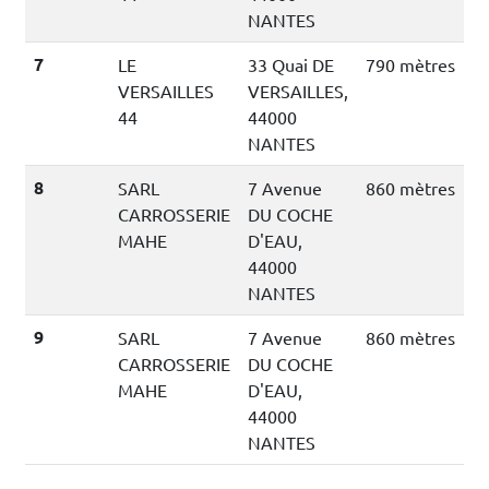
NANTES
7
LE
33 Quai DE
790 mètres
VERSAILLES
VERSAILLES,
44
44000
NANTES
8
SARL
7 Avenue
860 mètres
CARROSSERIE
DU COCHE
MAHE
D'EAU,
44000
NANTES
9
SARL
7 Avenue
860 mètres
CARROSSERIE
DU COCHE
MAHE
D'EAU,
44000
NANTES