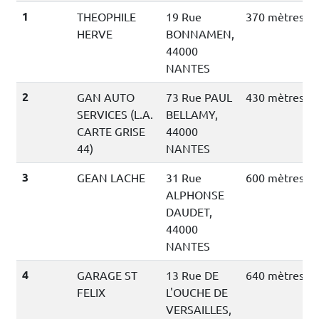
1
THEOPHILE
19 Rue
370 mètres
HERVE
BONNAMEN,
44000
NANTES
2
GAN AUTO
73 Rue PAUL
430 mètres
SERVICES (L.A.
BELLAMY,
CARTE GRISE
44000
44)
NANTES
3
GEAN LACHE
31 Rue
600 mètres
ALPHONSE
DAUDET,
44000
NANTES
4
GARAGE ST
13 Rue DE
640 mètres
FELIX
L'OUCHE DE
VERSAILLES,