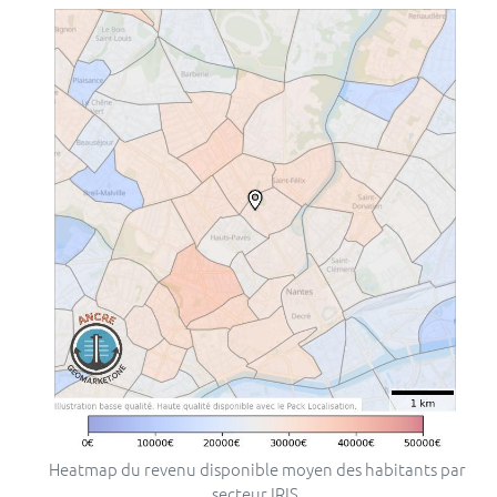
Heatmap du revenu disponible moyen des habitants par
secteur IRIS.