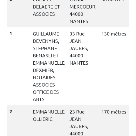
DELAERE ET
MERCOEUR,
ASSOCIES
44000
NANTES
1
GUILLAUME
33 Rue
130 mètres
DEVENYNS,
JEAN
STEPHANE
JAURES,
BENASLI ET
44000
EMMANUELLE
NANTES
DEXMIER,
NOTAIRES
ASSOCIES-
OFFICE DES
ARTS
2
EMMANUELLE
23 Rue
170 mètres
OLLIERIC
JEAN
JAURES,
44000