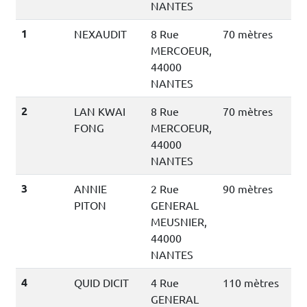
NANTES
1
NEXAUDIT
8 Rue
70 mètres
MERCOEUR,
44000
NANTES
2
LAN KWAI
8 Rue
70 mètres
FONG
MERCOEUR,
44000
NANTES
3
ANNIE
2 Rue
90 mètres
PITON
GENERAL
MEUSNIER,
44000
NANTES
4
QUID DICIT
4 Rue
110 mètres
GENERAL