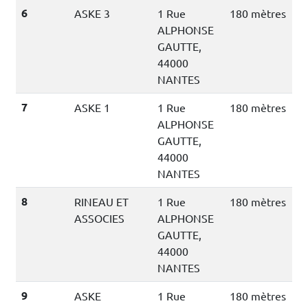
6
ASKE 3
1 Rue
180 mètres
ALPHONSE
GAUTTE,
44000
NANTES
7
ASKE 1
1 Rue
180 mètres
ALPHONSE
GAUTTE,
44000
NANTES
8
RINEAU ET
1 Rue
180 mètres
ASSOCIES
ALPHONSE
GAUTTE,
44000
NANTES
9
ASKE
1 Rue
180 mètres