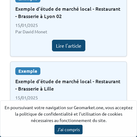
Exemple d'étude de marché local - Restaurant
- Brasserie à Lyon 02
15/01/2025
Par David Monet
Lire l'article
Exemple
Exemple d'étude de marché local - Restaurant
- Brasserie à Lille
15/01/2025
Par David Monet
En poursuivant votre navigation sur Geomarket.one, vous acceptez
la politique de confidentialité et l'utilisation de cookies
Lire l'article
nécessaires au fonctionnement du site.
J'ai compris
Ancre par Geomarket.one
©
2026