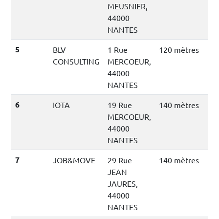
MEUSNIER,
44000
NANTES
5
BLV
1 Rue
120 mètres
CONSULTING
MERCOEUR,
44000
NANTES
6
IOTA
19 Rue
140 mètres
MERCOEUR,
44000
NANTES
7
JOB&MOVE
29 Rue
140 mètres
JEAN
JAURES,
44000
NANTES