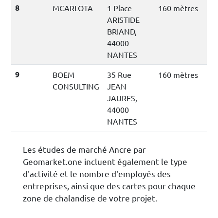
8
MCARLOTA
1 Place
160 mètres
ARISTIDE
BRIAND,
44000
NANTES
9
BOEM
35 Rue
160 mètres
CONSULTING
JEAN
JAURES,
44000
NANTES
Les études de marché Ancre par
Geomarket.one incluent également le type
d'activité et le nombre d'employés des
entreprises, ainsi que des cartes pour chaque
zone de chalandise de votre projet.