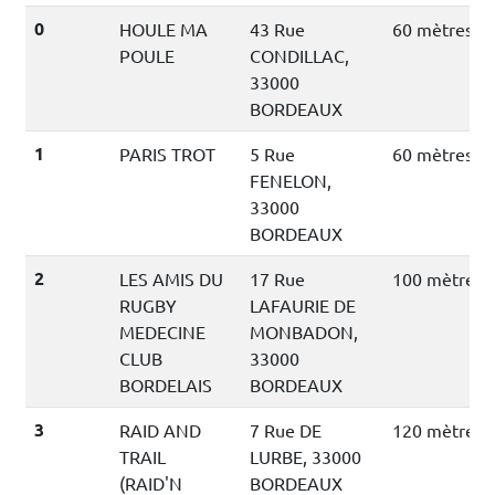
0
HOULE MA
43 Rue
60 mètres
POULE
CONDILLAC,
33000
BORDEAUX
1
PARIS TROT
5 Rue
60 mètres
FENELON,
33000
BORDEAUX
2
LES AMIS DU
17 Rue
100 mètres
RUGBY
LAFAURIE DE
MEDECINE
MONBADON,
CLUB
33000
BORDELAIS
BORDEAUX
3
RAID AND
7 Rue DE
120 mètres
TRAIL
LURBE, 33000
(RAID'N
BORDEAUX