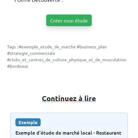
Créer mon étude
Tags : #exemple_etude_de_marche #business_plan
#strategie_commerciale
#clubs_et_centres_de_culture_physique_et_de_musculation
#bordeaux
Continuez à lire
Exemple
Exemple d'étude de marché local - Restaurant