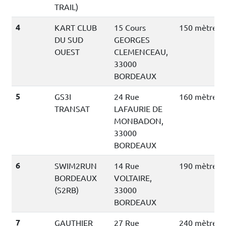
TRAIL)
4
KART CLUB
15 Cours
150 mètres
DU SUD
GEORGES
OUEST
CLEMENCEAU,
33000
BORDEAUX
5
GS3I
24 Rue
160 mètres
TRANSAT
LAFAURIE DE
MONBADON,
33000
BORDEAUX
6
SWIM2RUN
14 Rue
190 mètres
BORDEAUX
VOLTAIRE,
(S2RB)
33000
BORDEAUX
7
GAUTHIER
27 Rue
240 mètres