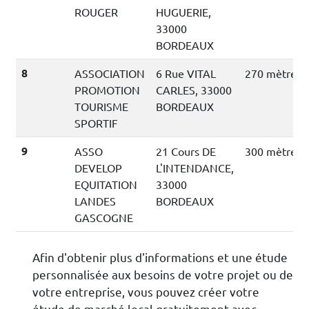
ROUGER
HUGUERIE,
33000
BORDEAUX
8
ASSOCIATION
6 Rue VITAL
270 mètres
PROMOTION
CARLES, 33000
TOURISME
BORDEAUX
SPORTIF
9
ASSO
21 Cours DE
300 mètres
DEVELOP
L'INTENDANCE,
EQUITATION
33000
LANDES
BORDEAUX
GASCOGNE
Afin d'obtenir plus d'informations et une étude
personnalisée aux besoins de votre projet ou de
votre entreprise, vous pouvez créer votre
étude de marché local gratuitement avec