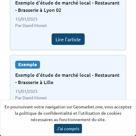
Exemple d'étude de marché local - Restaurant
- Brasserie à Lyon 02
15/01/2025
Par David Monet
Lire l'article
Exemple
Exemple d'étude de marché local - Restaurant
- Brasserie à Lille
15/01/2025
Par David Monet
En poursuivant votre navigation sur Geomarket.one, vous acceptez
Lire l'article
la politique de confidentialité et l'utilisation de cookies
nécessaires au fonctionnement du site.
J'ai compris
Ancre par Geomarket.one
©
2026