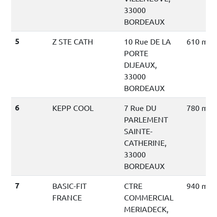
33000
BORDEAUX
5
Z STE CATH
10 Rue DE LA
610 mèt
PORTE
DIJEAUX,
33000
BORDEAUX
6
KEPP COOL
7 Rue DU
780 mèt
PARLEMENT
SAINTE-
CATHERINE,
33000
BORDEAUX
7
BASIC-FIT
CTRE
940 mèt
FRANCE
COMMERCIAL
MERIADECK,