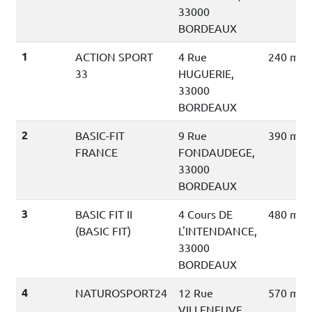
33000
BORDEAUX
1
ACTION SPORT
4 Rue
240 mèt
33
HUGUERIE,
33000
BORDEAUX
2
BASIC-FIT
9 Rue
390 mèt
FRANCE
FONDAUDEGE,
33000
BORDEAUX
3
BASIC FIT II
4 Cours DE
480 mèt
(BASIC FIT)
L'INTENDANCE,
33000
BORDEAUX
4
NATUROSPORT24
12 Rue
570 mèt
VILLENEUVE,