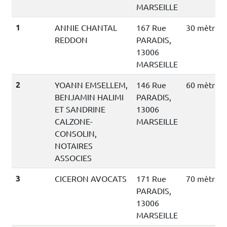
MARSEILLE
1
ANNIE CHANTAL
167 Rue
30 mètres
REDDON
PARADIS,
13006
MARSEILLE
2
YOANN EMSELLEM,
146 Rue
60 mètres
BENJAMIN HALIMI
PARADIS,
ET SANDRINE
13006
CALZONE-
MARSEILLE
CONSOLIN,
NOTAIRES
ASSOCIES
3
CICERON AVOCATS
171 Rue
70 mètres
PARADIS,
13006
MARSEILLE