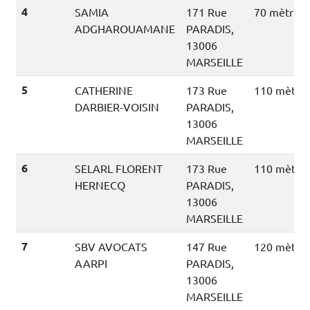
4
SAMIA
171 Rue
70 mètres
ADGHAROUAMANE
PARADIS,
13006
MARSEILLE
5
CATHERINE
173 Rue
110 mètre
DARBIER-VOISIN
PARADIS,
13006
MARSEILLE
6
SELARL FLORENT
173 Rue
110 mètre
HERNECQ
PARADIS,
13006
MARSEILLE
7
SBV AVOCATS
147 Rue
120 mètre
AARPI
PARADIS,
13006
MARSEILLE