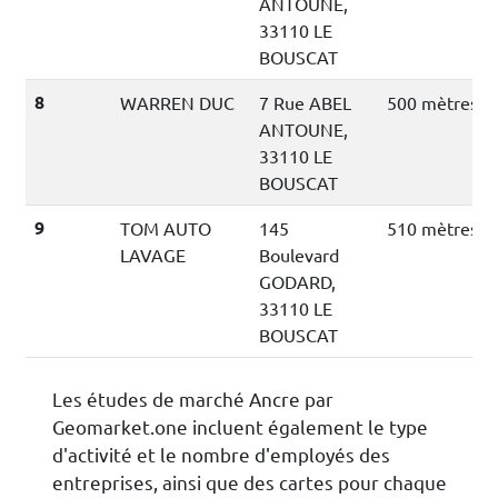
ANTOUNE,
33110 LE
BOUSCAT
8
WARREN DUC
7 Rue ABEL
500 mètres
ANTOUNE,
33110 LE
BOUSCAT
9
TOM AUTO
145
510 mètres
LAVAGE
Boulevard
GODARD,
33110 LE
BOUSCAT
Les études de marché Ancre par
Geomarket.one incluent également le type
d'activité et le nombre d'employés des
entreprises, ainsi que des cartes pour chaque