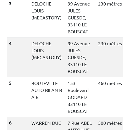
3
DELOCHE
99 Avenue
230 mètres
LOUIS
JULES
(MECASTORY)
GUESDE,
33110 LE
BOUSCAT
4
DELOCHE
99 Avenue
230 mètres
LOUIS
JULES
(MECASTORY)
GUESDE,
33110 LE
BOUSCAT
5
BOUTEVILLE
153
460 mètres
AUTO BILAN B
Boulevard
A B
GODARD,
33110 LE
BOUSCAT
6
WARREN DUC
7 Rue ABEL
500 mètres
ANTOUNE,