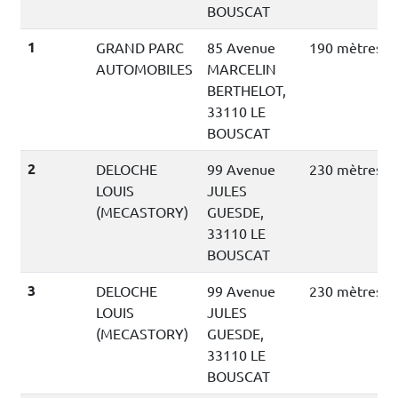
BOUSCAT
1
GRAND PARC
85 Avenue
190 mètres
AUTOMOBILES
MARCELIN
BERTHELOT,
33110 LE
BOUSCAT
2
DELOCHE
99 Avenue
230 mètres
LOUIS
JULES
(MECASTORY)
GUESDE,
33110 LE
BOUSCAT
3
DELOCHE
99 Avenue
230 mètres
LOUIS
JULES
(MECASTORY)
GUESDE,
33110 LE
BOUSCAT