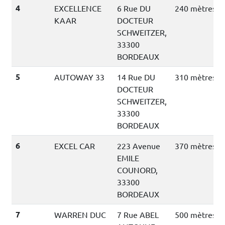
4
EXCELLENCE
6 Rue DU
240 mètres
KAAR
DOCTEUR
SCHWEITZER,
33300
BORDEAUX
5
AUTOWAY 33
14 Rue DU
310 mètres
DOCTEUR
SCHWEITZER,
33300
BORDEAUX
6
EXCEL CAR
223 Avenue
370 mètres
EMILE
COUNORD,
33300
BORDEAUX
7
WARREN DUC
7 Rue ABEL
500 mètres