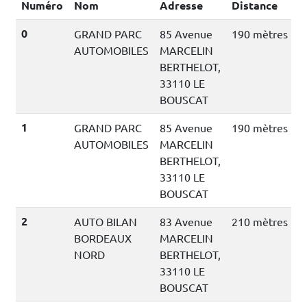
Numéro
Nom
Adresse
Distance
0
GRAND PARC
85 Avenue
190 mètres
AUTOMOBILES
MARCELIN
BERTHELOT,
33110 LE
BOUSCAT
1
GRAND PARC
85 Avenue
190 mètres
AUTOMOBILES
MARCELIN
BERTHELOT,
33110 LE
BOUSCAT
2
AUTO BILAN
83 Avenue
210 mètres
BORDEAUX
MARCELIN
NORD
BERTHELOT,
33110 LE
BOUSCAT