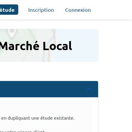
 étude
Inscription
Connexion
 Marché Local
 en dupliquant une étude existante.
s votre espace client.