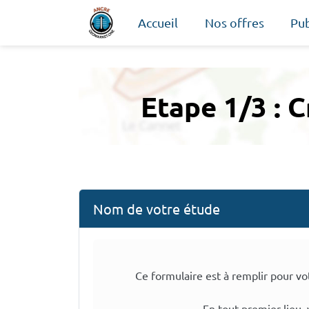
Accueil
Nos offres
Pub
Etape 1/3 : 
Nom de votre étude
Ce formulaire est à remplir pour v
En tout premier lieu,