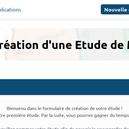
Nouvelle
lications
Création d'une Etude de
Bienvenu dans le formulaire de création de votre étude !
otre première étude. Par la suite, vous pourrez gagner du temps
 veuillez nommer votre étude afin de pouvoir la sauvegarder dan